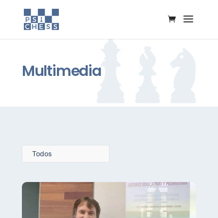
Abrir c
Multimedia
Todos