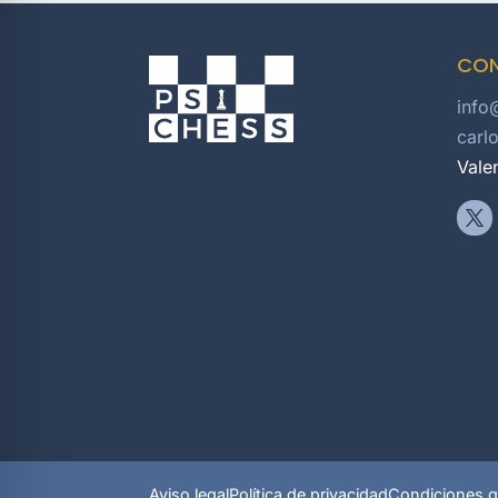
CO
info
carl
Vale
Aviso legal
Política de privacidad
Condiciones g